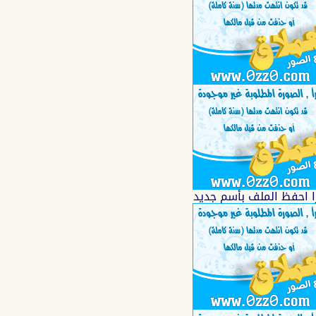
ا احفظ الملف بأسم جديد