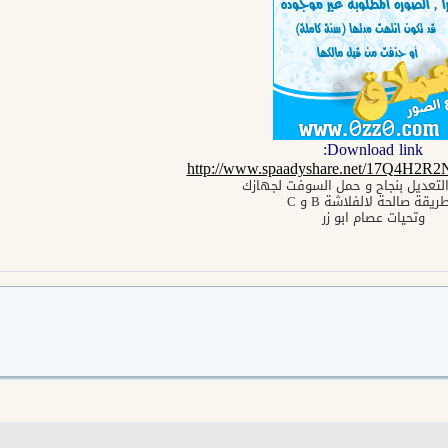
Download link:
http://www.spaadyshare.net/17Q4H2R2
التعديل بنجاح و حمل السوفت لجهازك
ريقة صالحة لالفلاشة B و C
وتحيات عصام ابو زر