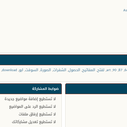
6
,
87
,
90
,
art
,
لفتح
,
المفاتيح
,
الحصول
,
الشفرات
,
الصورة
,
السوفت
,
ابو
,
download
,
ضوابط المشاركة
لا تستطيع
إضافة مواضيع جديدة
لا تستطيع
الرد على المواضيع
لا تستطيع
إرفاق ملفات
لا تستطيع
تعديل مشاركاتك