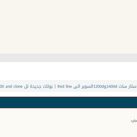
1200dالسوبر الى Red line
|
بوتات جديدة لل STATSAT 4200 and clone