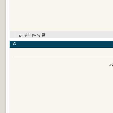
رد مع اقتباس
#3
لي