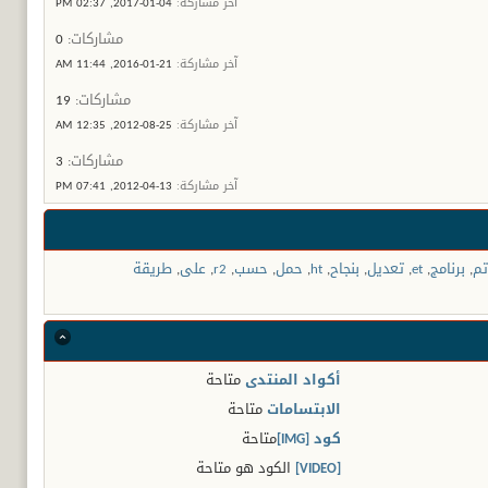
آخر مشاركة:
04-01-2017,
02:37 PM
مشاركات:
0
آخر مشاركة:
21-01-2016,
11:44 AM
مشاركات:
19
آخر مشاركة:
25-08-2012,
12:35 AM
مشاركات:
3
آخر مشاركة:
13-04-2012,
07:41 PM
تم
,
برنامج
,
et
,
تعديل
,
بنجاح
,
ht
,
حمل
,
حسب
,
r2
,
على
,
طريقة
أكواد المنتدى
متاحة
الابتسامات
متاحة
كود [IMG]
متاحة
[VIDEO]
الكود هو
متاحة