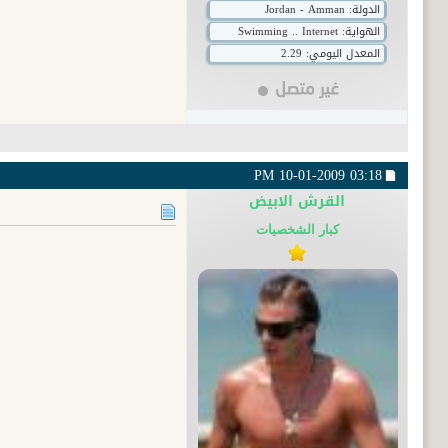
الدولة: Jordan - Amman
الهواية: Swimming .. Internet
المعدل اليومي: 2.29
10-01-2009
03:18 PM
القرش الابيض
كبار الشخصيات