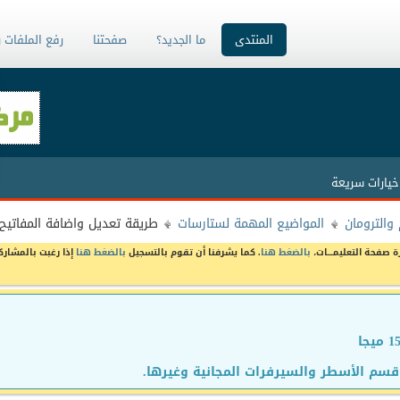
المنتدى
ما الجديد؟
صفحتنا
رفع الملفات 
خيارات سريعة
والترومان
المواضيع المهمة لستارسات
طريقة تعديل واضافة المفاتيح لفتح rt Showtime
ة صفحة التعليمـــات،
بالضغط هنا
. كما يشرفنا أن تقوم بالتسجيل
بالضغط هنا
إذا رغبت بالمشارك
سم الأسطر والسيرفرات المجانية وغيرها.