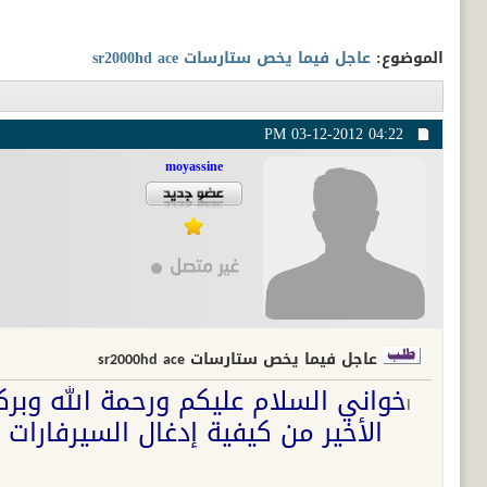
الموضوع:
عاجل فيما يخص ستارسات sr2000hd ace
03-12-2012
04:22 PM
moyassine
عاجل فيما يخص ستارسات sr2000hd ace
خواني السلام عليكم ورحمة الله وبرك
ا
الأخير من كيفية إدغال السيرفارات 