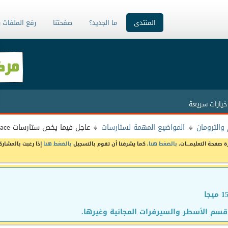
المنتدى
ما الجديد؟
صفحتنا
رفع الملفات 
خيارات سريعة
والترومان
المواضيع المهمة لستارسات
عاجل فيما يخص ستارسات sr2000hd ace
ة صفحة التعليمـــات،
بالضغط هنا
. كما يشرفنا أن تقوم بالتسجيل
بالضغط هنا
إذا رغبت بالمشارك
سم الأسطر والسيرفرات المجانية وغيرها.