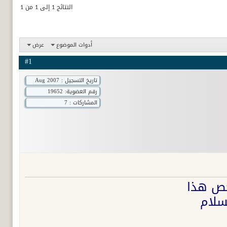
النتائج 1 إلى 1 من 1
أدوات الموضوع
عرض
#1
تاريخ التسجيل : Aug 2007
رقم العضوية:
19652
المشاركات : 7
يخص هذا
سلام