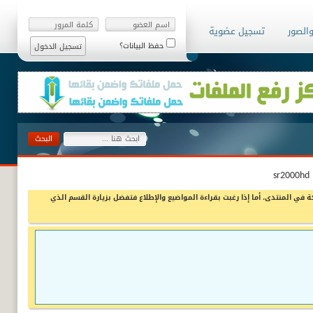
والصور
تسجيل عضوية
حفظ البيانات؟
ة في المنتدى، أما إذا رغبت بقراءة المواضيع والإطلاع فتفضل بزيارة القسم الذي