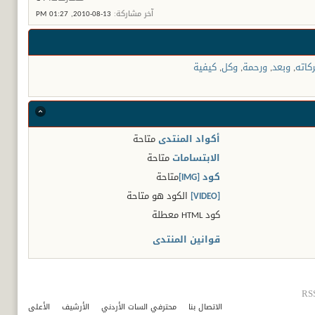
آخر مشاركة:
13-08-2010,
01:27 PM
كاته
,
وبعد
,
ورحمة
,
وكل
,
كيفية
أكواد المنتدى
متاحة
الابتسامات
متاحة
كود [IMG]
متاحة
[VIDEO]
الكود هو
متاحة
كود HTML
معطلة
قوانين المنتدى
RSS
الاتصال بنا
محترفي السات الأردني
الأرشيف
الأعلى