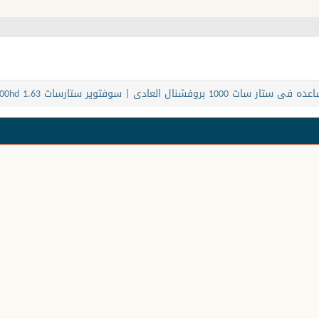
ه فى ستار سات 1000 بروفشنال العادى
|
سوفتوير ستارسات 2000hd 1.63