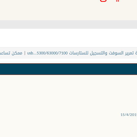
مرير السوفت والتسجيل للستارسات 5300/63000/7100...usb
|
ممكن تساعد