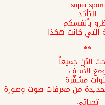
super sport
للتأكد
ظرو بأنفسكم
 التي كانت هكذا
**
ت الآن جميعاً
مع الأسف
وات مشفّرة
 الجديدة من معرفات صوت وصورة
تحياتي