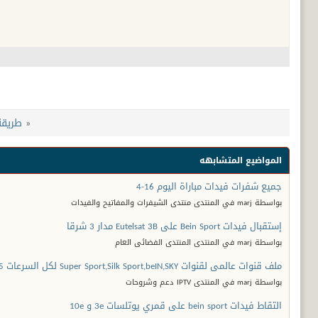
«
طريقة ت
المواضيع المتشابهه
جميع شفرات فيدات مباراة اليوم 16-4
بواسطة marj في المنتدى منتدى الشيفرات والمفاتيح والفيدات
إستقبال فيدات Bein Sport على Eutelsat 3B مدار 3 شرقا
بواسطة marj في المنتدى المنتدى الفضائى العام
ملف قنوات عالمى لقنوات Super Sport,Silk Sport,beIN,SKY لكل السرعات 15/4/2015
بواسطة marj في المنتدى IPTV دعم وشروحات
التقاط فيدات bein sport على قمري يوتلسات 3e و 10e