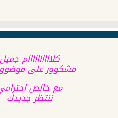
كلاااااااااام جميل
مشكوور على موضوو
مع خالص احترامي
ننتظر جديدك