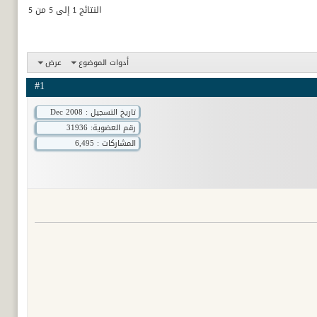
النتائج 1 إلى 5 من 5
أدوات الموضوع
عرض
#1
تاريخ التسجيل : Dec 2008
رقم العضوية:
31936
المشاركات : 6,495