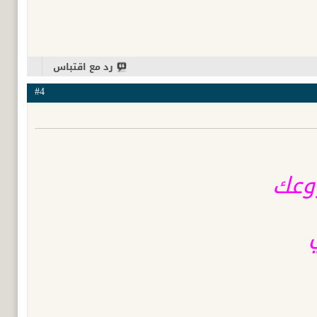
رد مع اقتباس
#4
وعك