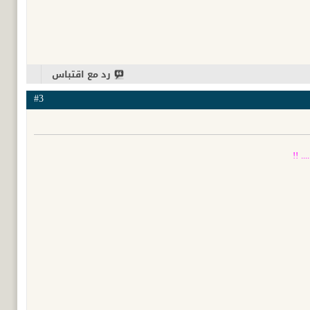
رد مع اقتباس
#3
. !!