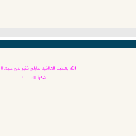
الله يعطيك العاافيه صارلي كثير بدور عليهااا ...
شكرآ الك .... !!