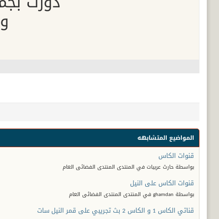
دورت بجمي
وم
المواضيع المتشابهه
قنوات الكاس
بواسطة حارث عربيات في المنتدى المنتدى الفضائى العام
قنوات الكاس على النيل
بواسطة ghamdan في المنتدى المنتدى الفضائى العام
قناتي الكاس 1 و الكاس 2 بث تجريبي على قمر النيل سات