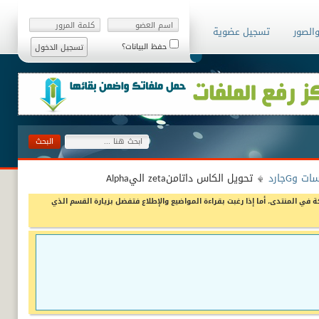
والصور
تسجيل عضوية
حفظ البيانات؟
وGجارد
تحويل الكاس داتامنzeta اليAlpha
ة في المنتدى، أما إذا رغبت بقراءة المواضيع والإطلاع فتفضل بزيارة القسم الذي