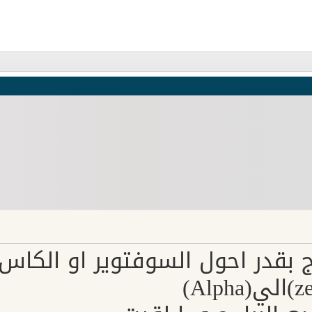
 بقدر احول السوفتوير او الكاس 