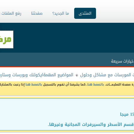
المنتدى
ما الجديد؟
صفحتنا
رفع الملفات 
خيارات سريعة
 المورسات مع مشاكل وحلول
المواضيع المهمةايكولنك وبورسات وستارسات 
ة صفحة التعليمـــات،
بالضغط هنا
. كما يشرفنا أن تقوم بالتسجيل
بالضغط هنا
إذا رغبت بالمشارك
سم الأسطر والسيرفرات المجانية وغيرها.