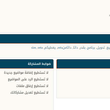
يع
,
تحويل
,
برنامج
,
بقدر
,
داتا
,
داتامنzeta
,
يعطيكم
,
zeta
,
size
ضوابط المشاركة
لا تستطيع
إضافة مواضيع جديدة
لا تستطيع
الرد على المواضيع
لا تستطيع
إرفاق ملفات
لا تستطيع
تعديل مشاركاتك