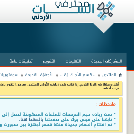
المشاركات الجديدة
التعليمات
التقويم
تطبيقات عامة
المنتدى
~ قسم الأجــهــــزة ~
الأجهزة القديمة
سوفتويرات
أهلا وسهلا بك زائرنا الكريم، إذا كانت هذه زيارتك الأولى للمنتدى، فيرجى التكرم بزيار
ترغب أدناه.
ملاحظات :
* تمت زيادة حجم المرفقات للملفات المضغوطة لتصل إلى 15 ميجا
* تابعنا على فيس بوك على صفحتنا
بالضغط هنا.
* تم افتتاح أقسام جديدة منها قسم أجهزة بين سبورت وق