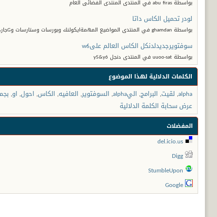
بواسطة abu firas في المنتدى المنتدى الفضائى العام
لودر تحميل الكاس داتا
بواسطة ghamdan في المنتدى المواضيع المهمةايكولنك وبورسات وستارسات وGجارد
سوفتويرجديدلدنكل الكاس العالم علىw6
بواسطة uuoo-sat في المنتدى دنجل y5&y6
الكلمات الدلالية لهذا الموضوع
alpha
,
لقيت
,
البرامج
,
اليalpha
,
السوفتوير
,
العافيه
,
الكاس
,
احول
,
او
,
بجم
عرض سحابة الكلمة الدلالية
المفضلات
del.icio.us
Digg
StumbleUpon
Google