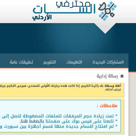
المشاركات الجديدة
التعليمات
التقويم
تطبيقات عامة
رسالة إدارية
أهلا وسهلا بك زائرنا الكريم، إذا كانت هذه زيارتك الأولى للمنتدى، فيرجى التكرم بزيار
ترغب أدناه.
ملاحظات :
* تمت زيادة حجم المرفقات للملفات المضغوطة لتصل إلى 15 ميجا
* تابعنا على فيس بوك على صفحتنا
بالضغط هنا.
* تم افتتاح أقسام جديدة منها قسم أجهزة بين سبورت وق