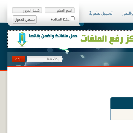
والصور
تسجيل عضوية
حفظ البيانات؟