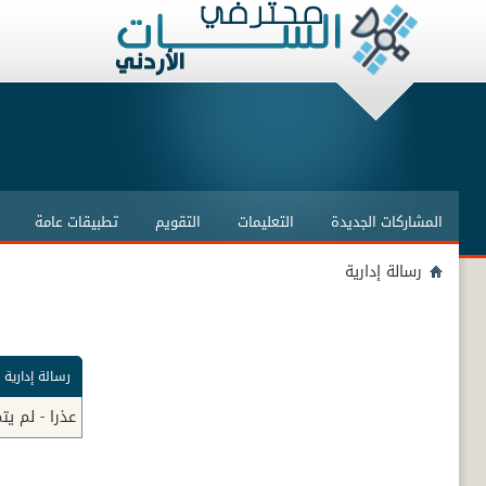
المشاركات الجديدة
التعليمات
التقويم
تطبيقات عامة
رسالة إدارية
رسالة إدارية
عذرا - لم ي