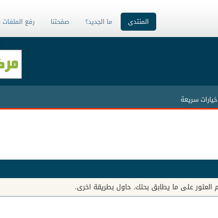
المنتدى
ما الجديد؟
صفحتنا
رفع الملفات 
خيارات سريعة
تم العثور على ما يطابق بحثك. حاول بطريقة اخرى.