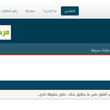
المنتدى
ما الجديد؟
صفحتنا
رفع الملفات 
خيارات سريعة
تم العثور على ما يطابق بحثك. حاول بطريقة اخرى.