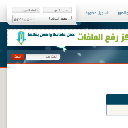
والصور
تسجيل عضوية
حفظ البيانات؟