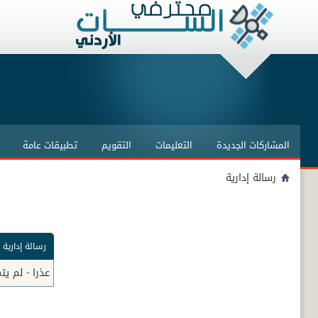
المشاركات الجديدة
التعليمات
التقويم
تطبيقات عامة
رسالة إدارية
رسالة إدارية
عذرا - لم ي