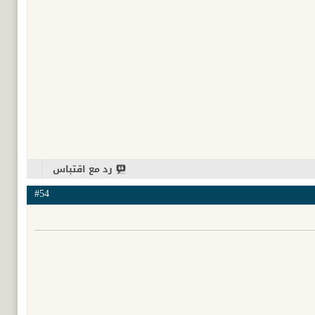
رد مع اقتباس
#54