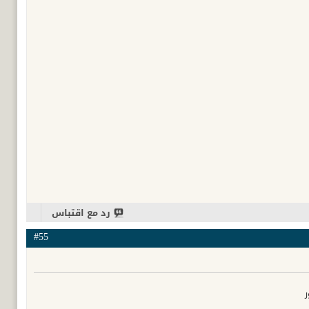
رد مع اقتباس
#55