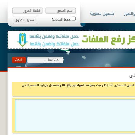
والصور
تسجيل عضوية
حفظ البيانات؟
لى
ة في المنتدى، أما إذا رغبت بقراءة المواضيع والإطلاع فتفضل بزيارة القسم الذي