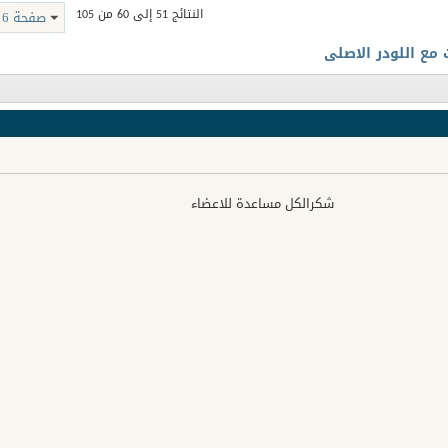
النتائج 51 إلى 60 من 105
صفحة 6 من 11
 مع اللودر الاصلى
شكرالكل مساعدة للاعضاء