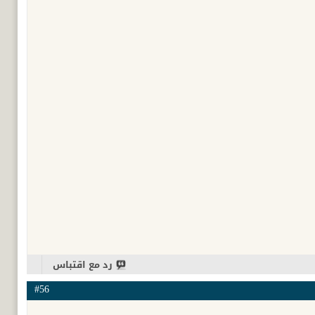
رد مع اقتباس
#56