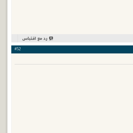
رد مع اقتباس
#52