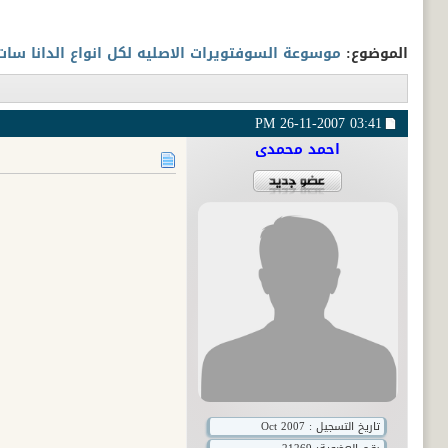
الموضوع:
موسوعة السوفتويرات الاصليه لكل انواع الدانا سات
26-11-2007
03:41 PM
احمد محمدى
تاريخ التسجيل : Oct 2007