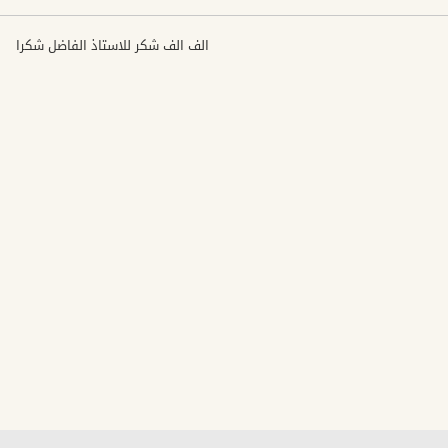
الف الف شكر للاستاذ الفاضل شكرا