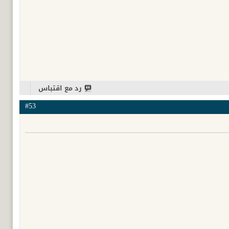
رد مع اقتباس
#53