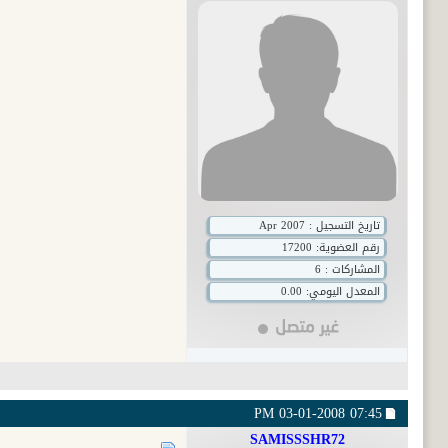
تاريخ التسجيل : Apr 2007
رقم العضوية:
17200
المشاركات : 6
المعدل اليومي: 0.00
03-01-2008
07:45 PM
SAMISSSHR72