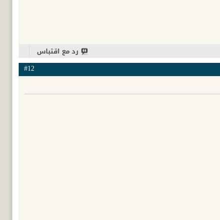
رد مع اقتباس
#12