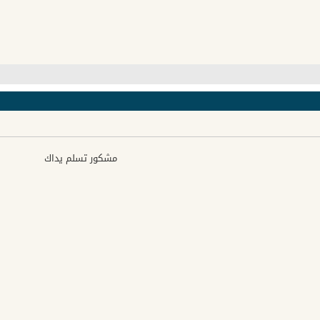
مشكور تسلم يداك