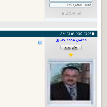
المعدل اليومي: 0.00
23-03-2007
03:05 AM
محسن محمد حسين