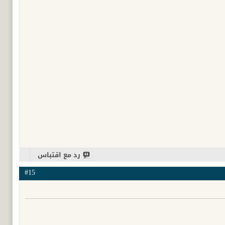
رد مع اقتباس
#15