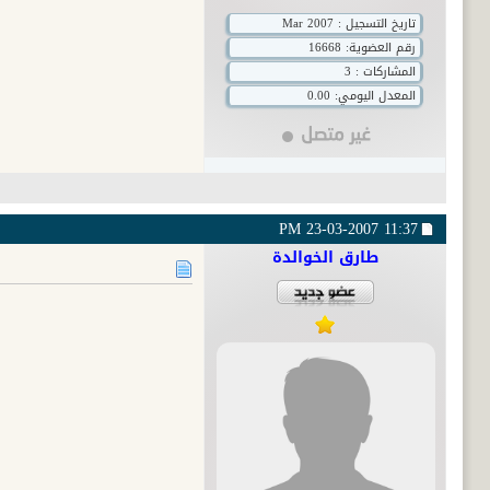
تاريخ التسجيل : Mar 2007
رقم العضوية:
16668
المشاركات : 3
المعدل اليومي: 0.00
23-03-2007
11:37 PM
طارق الخوالدة