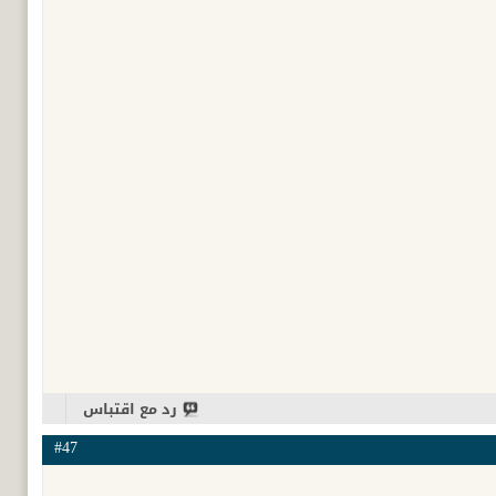
رد مع اقتباس
#47