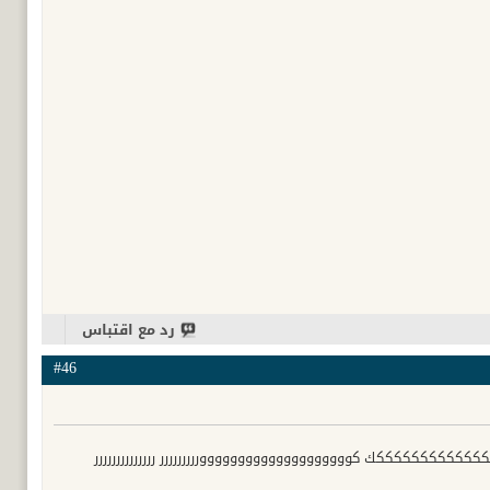
رد مع اقتباس
#46