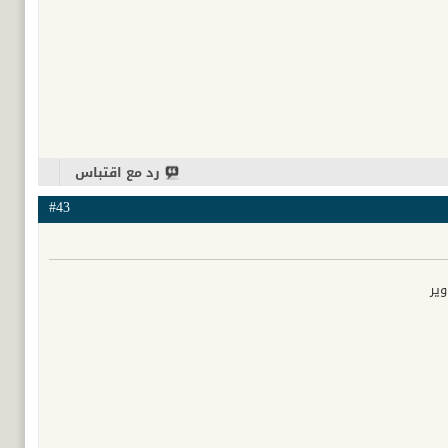
رد مع اقتباس
#43