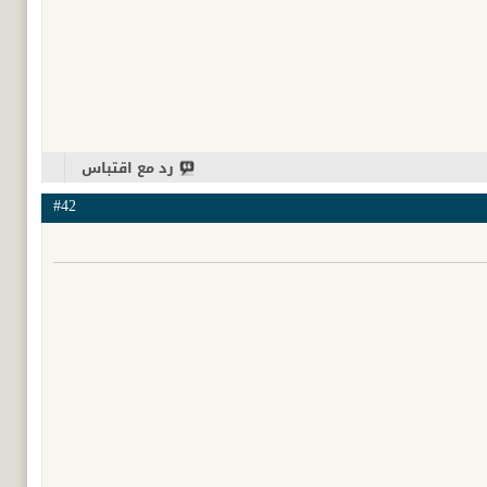
رد مع اقتباس
#42