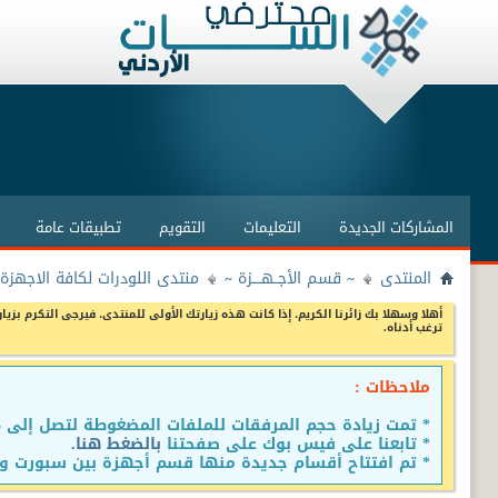
المشاركات الجديدة
التعليمات
التقويم
تطبيقات عامة
المنتدى
~ قسم الأجــهــــزة ~
منتدى اللودرات لكافة الاجهزة
أهلا وسهلا بك زائرنا الكريم، إذا كانت هذه زيارتك الأولى للمنتدى، فيرجى التكرم بزيار
ترغب أدناه.
ملاحظات :
* تمت زيادة حجم المرفقات للملفات المضغوطة لتصل إلى 15 ميجا
* تابعنا على فيس بوك على صفحتنا
بالضغط هنا.
* تم افتتاح أقسام جديدة منها قسم أجهزة بين سبورت وق