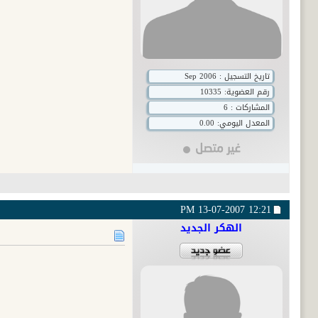
تاريخ التسجيل : Sep 2006
رقم العضوية:
10335
المشاركات : 6
المعدل اليومي: 0.00
13-07-2007
12:21 PM
الهكر الجديد