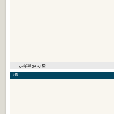
رد مع اقتباس
#45