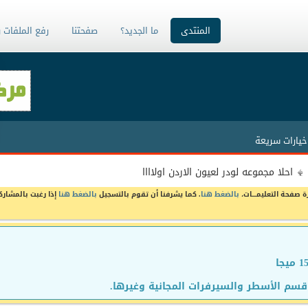
المنتدى
ما الجديد؟
صفحتنا
رفع الملفات 
خيارات سريعة
احلا مجموعه لودر لعيون الاردن اولاااا
ة صفحة التعليمـــات،
بالضغط هنا
. كما يشرفنا أن تقوم بالتسجيل
بالضغط هنا
إذا رغبت بالمشارك
سم الأسطر والسيرفرات المجانية وغيرها.