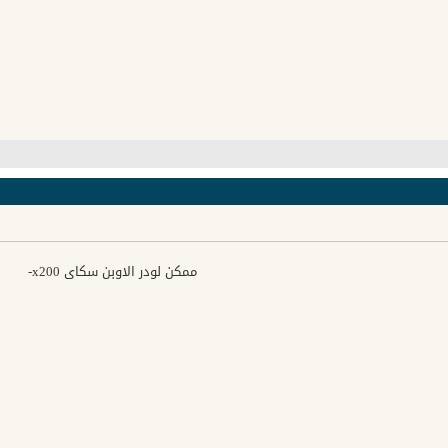
ممكن لودر الاوبن سكاي x200-