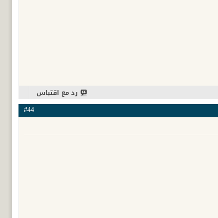
رد مع اقتباس
#44