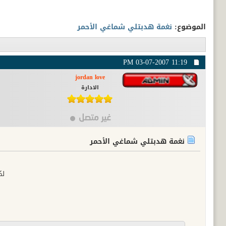
الموضوع:
نغمة هدبتلي شماغي الأحمر
03-07-2007
11:19 PM
jordan love
الادارة
نغمة هدبتلي شماغي الأحمر
لك