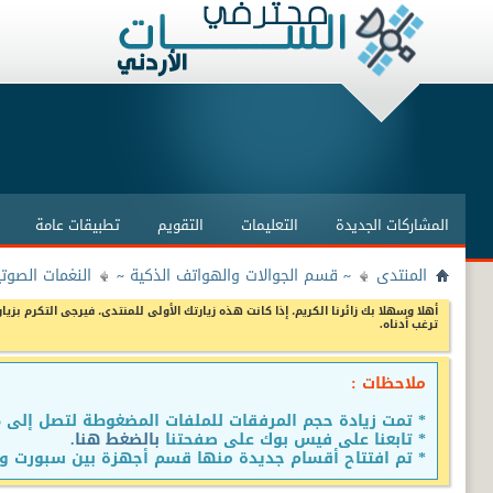
المشاركات الجديدة
التعليمات
التقويم
تطبيقات عامة
المنتدى
~ قسم الجوالات والهواتف الذكية ~
النغمات الصوتية
أهلا وسهلا بك زائرنا الكريم، إذا كانت هذه زيارتك الأولى للمنتدى، فيرجى التكرم بزيار
ترغب أدناه.
ملاحظات :
* تمت زيادة حجم المرفقات للملفات المضغوطة لتصل إلى 15 ميجا
* تابعنا على فيس بوك على صفحتنا
بالضغط هنا.
* تم افتتاح أقسام جديدة منها قسم أجهزة بين سبورت وق