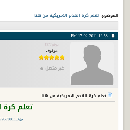
الموضوع:
تعلم كرة القدم الامريكية من هنا
17-02-2011
12:58 PM
نونو1977
موقوف
تعلم كرة القدم الامريكية من هنا
تعلم كرة ا
2979578811.3gp