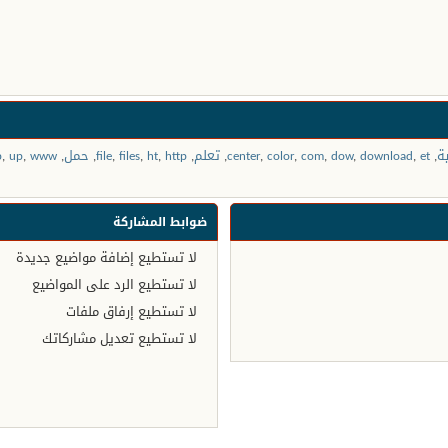
ة
,
et
,
download
,
dow
,
com
,
color
,
center
,
تعلم
,
http
,
ht
,
files
,
file
,
حمل
,
www
,
up
,
p
ضوابط المشاركة
لا تستطيع
إضافة مواضيع جديدة
لا تستطيع
الرد على المواضيع
لا تستطيع
إرفاق ملفات
لا تستطيع
تعديل مشاركاتك