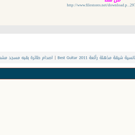
http://www.filestores.net/download.p...
ة شيقة مذهلة رأئعة Best Guitar 2011
|
اصدام طائرة بقبه مسجد مش