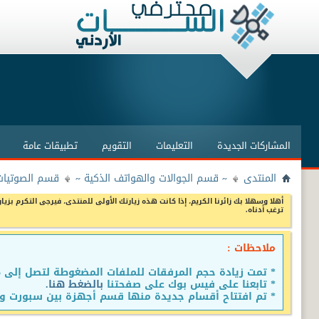
المشاركات الجديدة
التعليمات
التقويم
تطبيقات عامة
المنتدى
~ قسم الجوالات والهواتف الذكية ~
قسم الصوتيات
أهلا وسهلا بك زائرنا الكريم، إذا كانت هذه زيارتك الأولى للمنتدى، فيرجى التكرم بزيار
ترغب أدناه.
ملاحظات :
* تمت زيادة حجم المرفقات للملفات المضغوطة لتصل إلى 15 ميجا
* تابعنا على فيس بوك على صفحتنا
بالضغط هنا.
* تم افتتاح أقسام جديدة منها قسم أجهزة بين سبورت وق