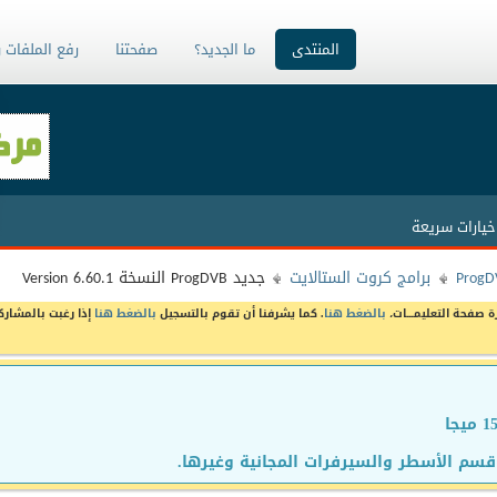
المنتدى
ما الجديد؟
صفحتنا
رفع الملفات 
خيارات سريعة
برامج كروت الستالايت
جديد ProgDVB النسخة Version 6.60.1
ة صفحة التعليمـــات،
بالضغط هنا
. كما يشرفنا أن تقوم بالتسجيل
بالضغط هنا
إذا رغبت بالمشارك
سم الأسطر والسيرفرات المجانية وغيرها.