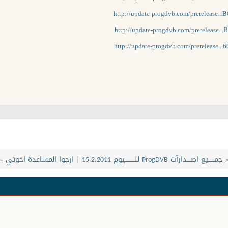
http://update-progdvb.com/prerelease...
http://update-progdvb.com/prerelease...
http://update-progdvb.com/prerelease...
جمــــــيع اصــــدارآت ProgDVB للــــــــــيوم 15.2.2011
|
ارجوا المساعدة اخوتي
»