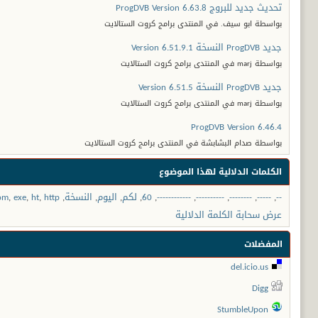
تحديث جديد للبروج ProgDVB Version 6.63.8
بواسطة ابو سيف. في المنتدى برامج كروت الستالايت
جديد ProgDVB النسخة Version 6.51.9.1
بواسطة marj في المنتدى برامج كروت الستالايت
جديد ProgDVB النسخة Version 6.51.5
بواسطة marj في المنتدى برامج كروت الستالايت
ProgDVB Version 6.46.4
بواسطة صدام البشابشة في المنتدى برامج كروت الستالايت
الكلمات الدلالية لهذا الموضوع
--
,
-----
,
--------
,
----------
,
------------
,
60
,
لكم
,
اليوم
,
النسخة
,
http
,
ht
,
exe
,
om
عرض سحابة الكلمة الدلالية
المفضلات
del.icio.us
Digg
StumbleUpon