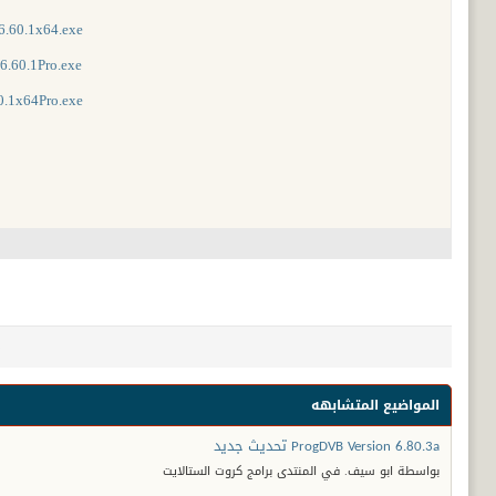
B6.60.1x64.exe
B6.60.1Pro.exe
60.1x64Pro.exe
«
المواضيع المتشابهه
ProgDVB Version 6.80.3a تحديث جديد
بواسطة ابو سيف. في المنتدى برامج كروت الستالايت