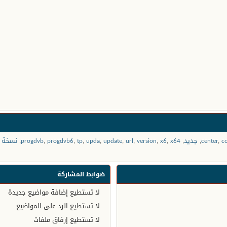
c
,
center
,
جديد
,
x64
,
x6
,
version
,
url
,
update
,
upda
,
tp
,
progdvb6
,
progdvb
,
نسخة
ضوابط المشاركة
لا تستطيع
إضافة مواضيع جديدة
لا تستطيع
الرد على المواضيع
لا تستطيع
إرفاق ملفات