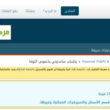
المنتدى
ما الجديد؟
صفحتنا
رفع الملفات 
خيارات سريعة
Powersat P1&P2 B
ياشباب ساعدوني بخصوص النوفا
ة صفحة التعليمـــات،
بالضغط هنا
. كما يشرفنا أن تقوم بالتسجيل
بالضغط هنا
إذا رغبت بالمشارك
سم الأسطر والسيرفرات المجانية وغيرها.