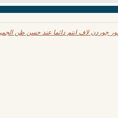
 جوردن لاف انتم دائما عند حسن ظن الجميع