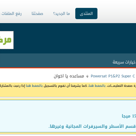
المنتدى
ما الجديد؟
صفحتنا
رفع الملفات 
خيارات سريعة
Powersat P1&P2 Super C
مساعده يا اخوان
ة صفحة التعليمـــات،
بالضغط هنا
. كما يشرفنا أن تقوم بالتسجيل
بالضغط هنا
إذا رغبت بالمشارك
سم الأسطر والسيرفرات المجانية وغيرها.