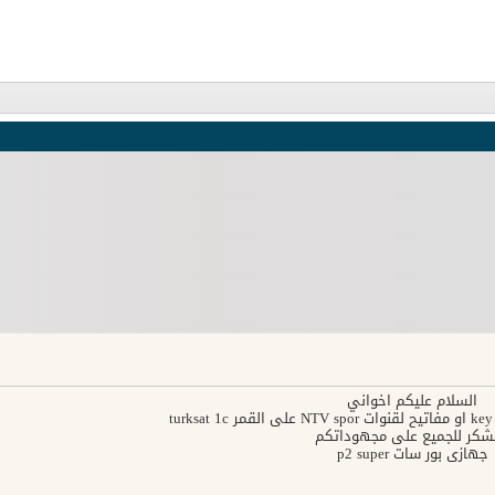
السلام عليكم اخواني
t
شكر للجميع على مجهوداتكم
جهازي بور سات p2 super