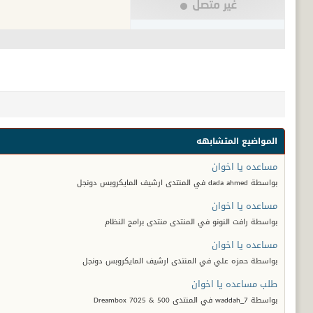
المواضيع المتشابهه
مساعده يا اخوان
بواسطة dada ahmed في المنتدى ارشيف المايكروبس دونجل
مساعده يا اخوان
بواسطة رافت النونو في المنتدى منتدى برامج النظام
مساعده يا اخوان
بواسطة حمزه علي في المنتدى ارشيف المايكروبس دونجل
طلب مساعده يا اخوان
بواسطة waddah_7 في المنتدى Dreambox 7025 & 500