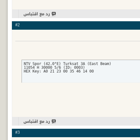
رد مع اقتباس
#2
NTV Spor (42.0°E) Turksat 3A (East Beam)

11054 H 30000 5/6 (ID: 0003)

HEX Key: A0 21 23 00 35 46 14 00
رد مع اقتباس
#3