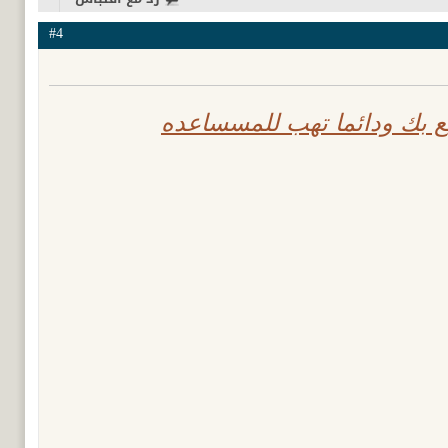
#4
 بك ودائما تهب للمسساعده