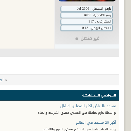
تاريخ التسجيل : Jul 2006
رقم العضوية:
8035
المشاركات : 917
المعدل اليومي: 0.13
«
اخ
المواضيع المتشابهه
مسجد بالرياض اكثر المصلين اطفال
بواسطة حازم حتاملة في المنتدى منتدى الشريعه والحياة
أكبر 20 مسجد في العالم
بواسطة h.abu ali في المنتدى منتدى الصور والعجائب