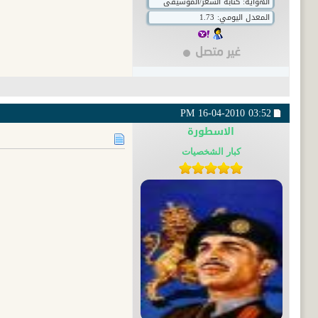
الهواية: كتابه الشعر/الموسيقى
المعدل اليومي: 1.73
16-04-2010
03:52 PM
الاسطورة
كبار الشخصيات