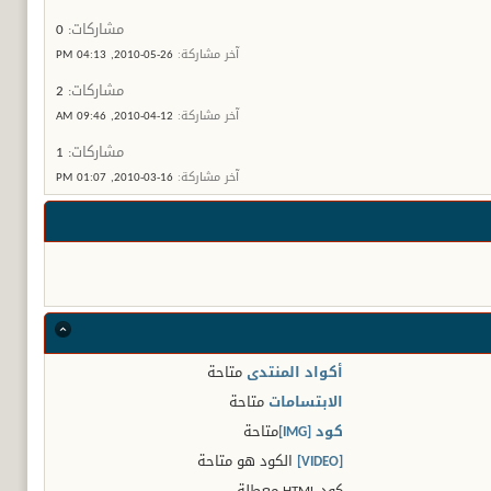
مشاركات:
0
آخر مشاركة:
26-05-2010,
04:13 PM
مشاركات:
2
آخر مشاركة:
12-04-2010,
09:46 AM
مشاركات:
1
آخر مشاركة:
16-03-2010,
01:07 PM
أكواد المنتدى
متاحة
الابتسامات
متاحة
كود [IMG]
متاحة
[VIDEO]
الكود هو
متاحة
كود HTML
معطلة