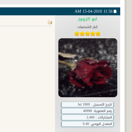
15-04-2010
11:56 AM
ابو الزووز
كبار الشخصيات
تاريخ التسجيل : Jul 2009
رقم العضوية:
40998
المشاركات : 2,460
المعدل اليومي: 0.40