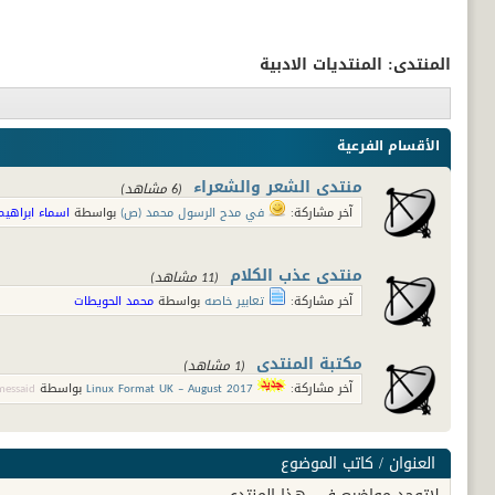
المنتدى:
المنتديات الادبية
الأقسام الفرعية
منتدى الشعر والشعراء
(6 مشاهد)
آخر مشاركة:
في مدح الرسول محمد (ص)
بواسطة
اسماء ابراهيم
منتدى عذب الكلام
(11 مشاهد)
آخر مشاركة:
تعابير خاصه
بواسطة
محمد الحويطات
مكتبة المنتدى
(1 مشاهد)
آخر مشاركة:
Linux Format UK – August 2017
بواسطة
messaid
العنوان
/
كاتب الموضوع