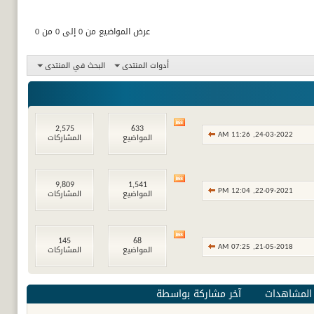
عرض المواضيع من 0 إلى 0 من 0
أدوات المنتدى
البحث في المنتدى
مشاهدة
2,575
633
24-03-2022,
11:26 AM
تغذيات
المواضيع
المشاركات
هذا
المنتدى
مشاهدة
9,809
1,541
22-09-2021,
12:04 PM
تغذيات
المواضيع
المشاركات
هذا
المنتدى
مشاهدة
145
68
21-05-2018,
07:25 AM
تغذيات
المواضيع
المشاركات
هذا
المنتدى
المشاهدات
آخر مشاركة بواسطة