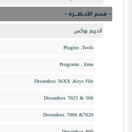
~ قسم الأجــهــــزة ~
الدريم بوكس
Plugins ,Tools
Programs , Emu
Dreambox 56XX ,Keys File
Dreambox 7025 & 500
Dreambox 7000 &7020
Dreambox 800