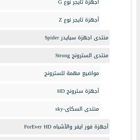
أجهزة تايجر نوع G
أجهزة تايجر نوع Z
منتدى اجهزة سبايدر Spider
منتدى السترونج Strong
مواضيع مهمة للسترونج
أجهزة سترونج HD
منتدى السكاى-sky
أجهزة فور ايفر والأشباه ForEver HD