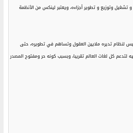
 تشغيل وتوزيع و تطوير أجزاءه، ويعتبر لينكس من الأنظمة
رين للتطوير عليه بشكل نجح في التأسيس لنظام تديره ملايين العقول وتساهم في تطويره، حتى
 لتدعم كل لغات العالم تقريبا، وبسبب كونه حر ومفتوح المصدر