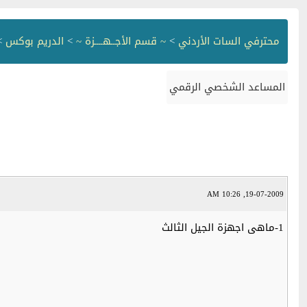
محترفي السات الأردني
>
~ قسم الأجــهــــزة ~
>
الدريم بوكس
> 
المساعد الشخصي الرقمي
19-07-2009, 10:26 AM
1-ماهى اجهزة الجيل الثالث