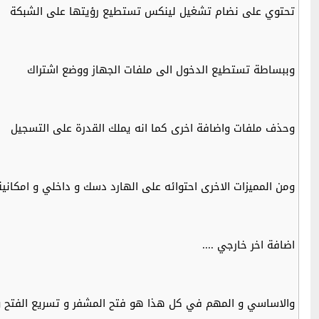
تحتوي على نضام تشغيل لينكس تستطيع رؤيتها على الشبكة
وببساطة تستطيع الدخول الى ملفات الجهاز ووضع اشتراك
وحذف ملفات واضافة اخرى كما انه يملك القدرة على التسجيل
ومن المميزات الاخرى احتوائه على الهارد دسك و داخلي و امكانية
اضافة اخر خارجي ....
والاساسي و المهم في كل هذا هو فتح المشفر و تسريع الفتح وا