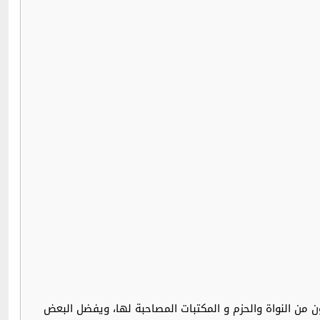
مل المكون من النواة والحزم و المكتبات المصاحبة لها، ويفضل البعض