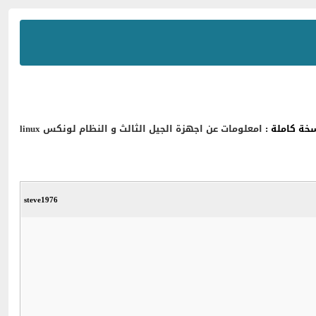
خة كاملة :
امعلومات عن اجهزة الجيل الثالث و النظام لونكس linux
steve1976