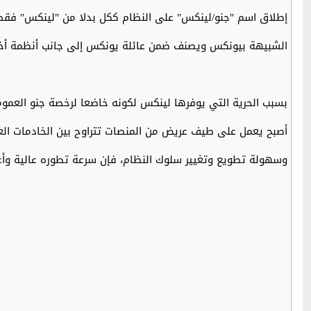
إطلاق اسم "جنو/لينكس" على النظام ككل بدلا من "لينكس" فقط. 
الشبيهة بيونكس ويصنف ضمن عائلة يونكس إلى جانب أنظمة أخ
أصبح يعمل على طيف عريض من المنصات تتراوح بين الخادمات العم
وسهولة تطويع وتغيير سلوك النظام، فإن سرعة تطوره عالية وأع