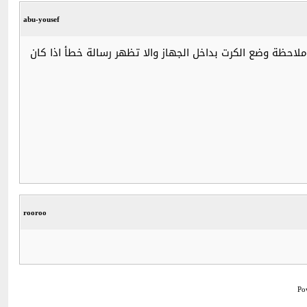
abu-yousef
ملاحظة وضع الكرت بداخل الجهاز والا تظهر رسالة خطأ اذا كان
rooroo
Po