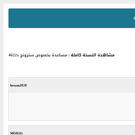
مشاهدة النسخة كاملة :
مساعدة بخصوص سترونج 4622x
hosam2020
MOHA1