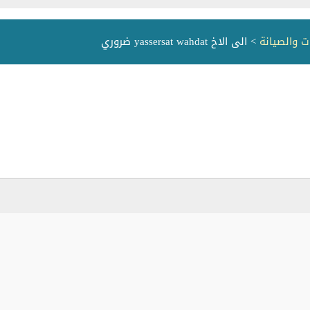
ت والصيانة
> الى الاخ yassersat wahdat ضروري