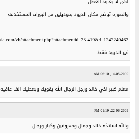
لكي لا يعاود العطل
والصوره توضح مكان الديود بموديلين من البورات المستخدمه
okia.com/vb/attachment.php?attachmentid=23 419&d=1242240462
غير الديود فقط
14-05-2009, 06:10 AM
معلم كبير اخي خالد ورجل الرجال الله يقويك ويعطيك الف عافيه
22-06-2009, 01:19 PM
والله اساتذه خالد وجمال ومعروفين وكبار ورجال