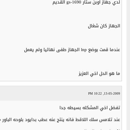
لدي جهاز اوبن ستار gs-1690 القديم
الجهاز كان شغال
عندما قمت بوضع lnp الجهاز طفى نهائيا ولم يعمل
ما هو الحل اخي العزيز
13-05-2009, 10:22 PM
تفضل اخي المشكله بسيطه جدا
عند تلامس سلك اللاقط فانه ينتج عنه عطب بدايود بلوحه الباور 