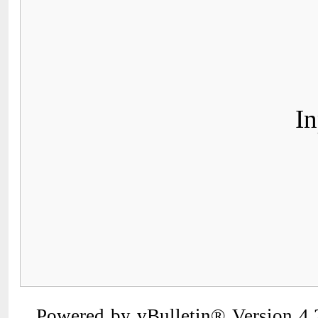
Powered by vBulletin® Version 4.2