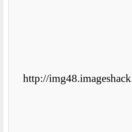
http://img48.imageshac