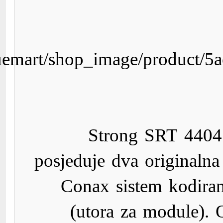
http://www.digitalis.ba/co