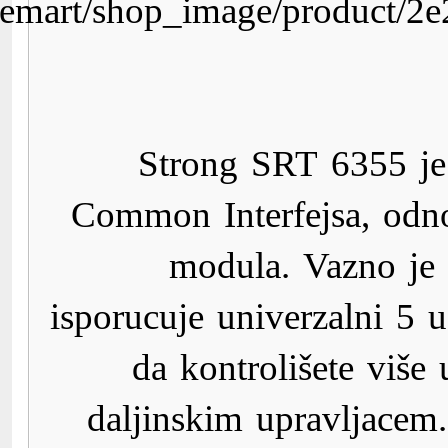
http://www.digitalis.ba/co