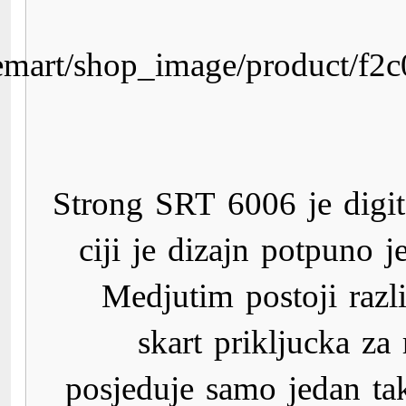
http://www.digitalis.ba/co