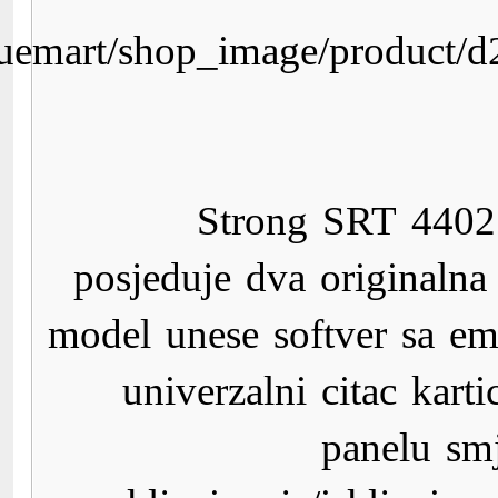
http://www.digitalis.ba/c