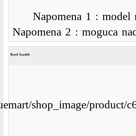
http://www.digitalis.ba/c