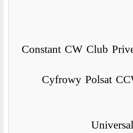
---> Constant CW Club Pr
---> Cyfrowy Polsat
Universa