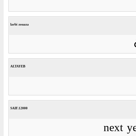
larbi zouaza
ALTAYEB
SAIF.12000