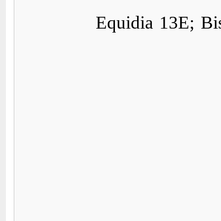
Equidia 13E; B