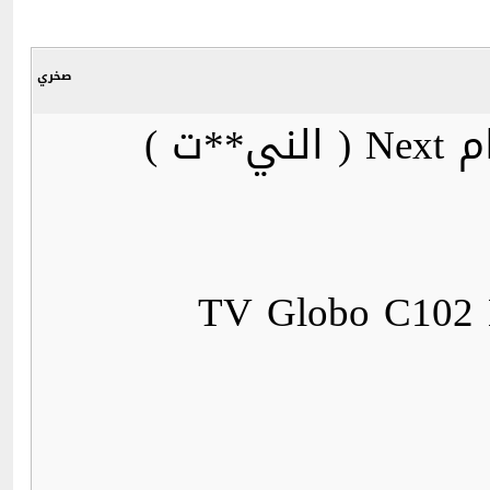
صخري
ت )
TV Globo C102 K