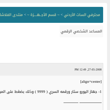
محترفي السات الأردني
>
~ قسم الأجــهــــزة ~
>
منتدى الفلاشا
المساعد الشخصي الرقمي
27-05-2008, 12:49 PM
[align=center]
1- جهاز اليورو ستار ورقمه السري ( 9999 ) وذلك بضغط على المينو وأعطه الرقم المذكور ثم أوكي .
ــــــــــــــــــــــــــــــ ــــــــــــــــــــ