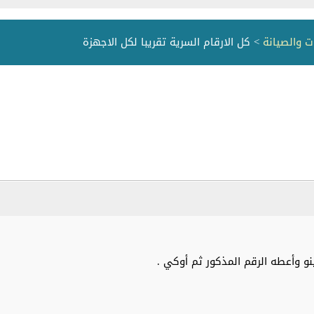
ت والصيانة
> كل الارقام السرية تقريبا لكل الاجهزة