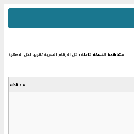
مشاهدة النسخة كاملة :
كل الارقام السرية تقريبا لكل الاجهزة
zuhdi_z_a