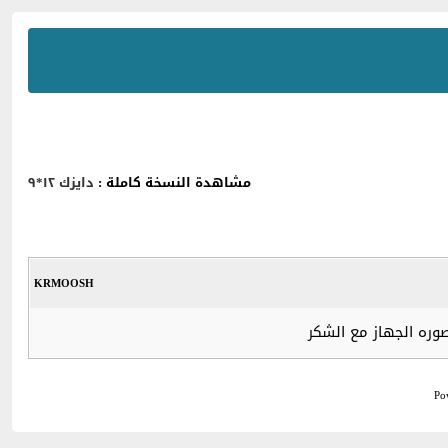
مشاهدة النسخة كاملة :
دايزك ١٢*٩
KRMOOSH
Po