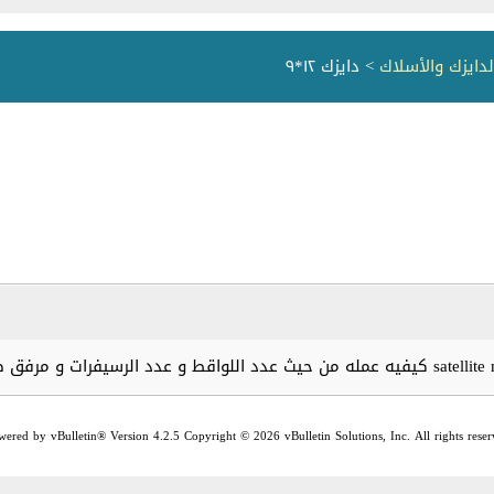
لدايزك والأسلاك
> دايزك ١٢*٩
wered by vBulletin® Version 4.2.5 Copyright © 2026 vBulletin Solutions, Inc. All rights reser