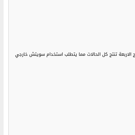
ه كل مخرج الدي فيه كل مخرج من المخارج الاربعة تنتج كل الحالات مما يتطلب استخدام سويتش خارجي