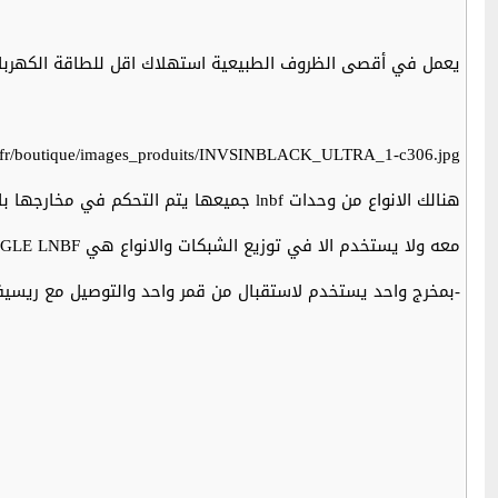
يعمل في أقصى الظروف الطبيعية استهلاك اقل للطاقة الكهربائ
li.fr/boutique/images_produits/INVSINBLACK_ULTRA_1-c306.jpg
معه ولا يستخدم الا في توزيع الشبكات والانواع هي SINGLE LNBF
-بمخرج واحد يستخدم لاستقبال من قمر واحد والتوصيل مع ريسيف