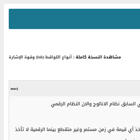
مشاهدة النسخة كاملة :
أنواع اللواقط (lnb) وقوة الإشارة
marj
ذ أي قيمة في زمن مستمر وغير متقطع بينما الرقمية لا تأخذ