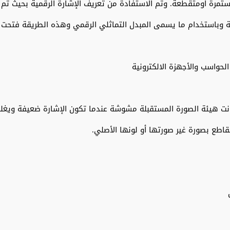
ستمرة أومتقطعة. وتم الاستفادة من تعريف الإشارة الرقمية بحيث تم إ
ينة وباستخدام ما يسمى المبدل التماثلي الرقمي وهذه الطريقة فتحت
لحواسب والأجهزة الالكترونية
كانت هيئة الصورة المستقبلة مشوشة عندما تكون الإشارة ضعيفة ويغلب
طع بصورة غير صورتها أو لونها الأصلي.