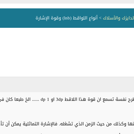
لدايزك والأسلاك
> أنواع اللواقط (lnb) وقوة الإشارة
ا وكذلك من حيث الزمن الذي تشغله. فالإشارة التماثلية يمكن أن تأخ