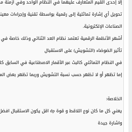
إلا إحدى القيم المتعارف عليهما في النظام الواحد وفي أزمنة م
تحويل أي إشارة تماثلية إلى رقمية بواسطة تقنية وإجراءات مع
الصناعات الإلكترونية.
أشهر الأنظمة الرقمية تعتمد نظام العد الثنائي وذلك خاصة في ا
تأثير الضوضاء (التشويش) على الاستقبال
في النظام التماثلي كالبث عبر الأقمار الاصطناعية في السابق 
إما تظهر أو لا تظهر حسب نسبة التشويش وربما تظهر بعض المقا
الخلاصة:
يعني كل ما كان نوع اللاقط و قوة dp اقل يكون الاستقبال افضل
واشارة جيدة