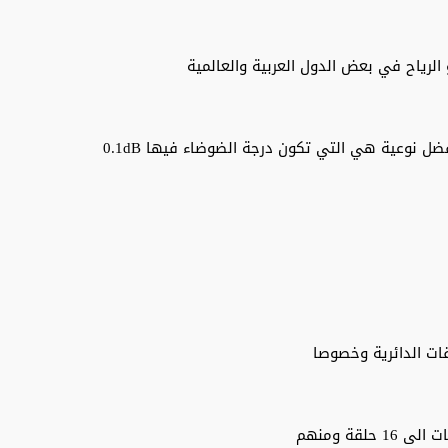
ات الدائرية وخصوصا
قة ومنهم