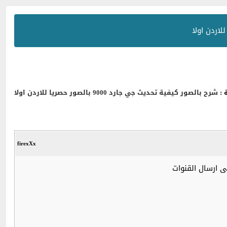
 :
شرح بالصور كيفية تحديث جي جارد 9000 بالصور حصريا للاردن اولا
firexXx