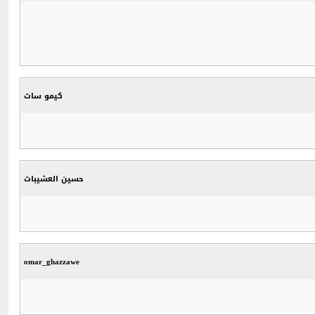
كيمو سات
حسين العشيبات
omar_ghazzawe