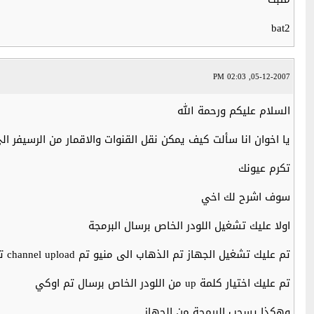
bat2
05-12-2007, 02:03 PM
السلام عليكم ورحمة الله
يا اخوان انا سألت كيف يمكن نقل القنوات والاقمار من الرسيفر ا
تكرم عيونك
سوف اشرح لك اخي
اولا عليك تشغيل اللودر الخاص برسال البرمجة
تم عليك تشغيل الجهاز تم الذهاب الى منيو تم channel upload تم اوكي
تم عليك اختيار كلمة up من اللودر الخاص برسال تم اوكي
وهكذا يسحب البرمجة من الجهاز