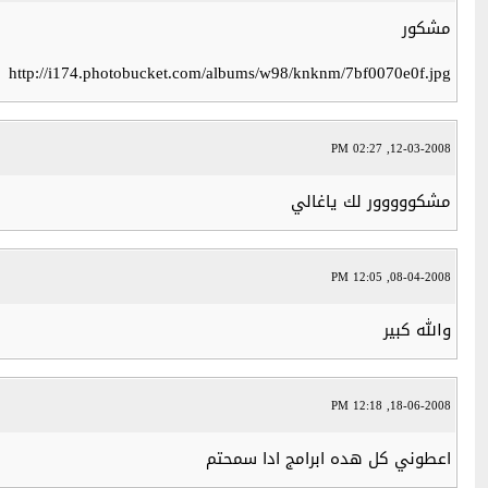
مشكور
http://i174.photobucket.com/albums/w98/knknm/7bf0070e0f.jpg
12-03-2008, 02:27 PM
مشكووووور لك ياغالي
08-04-2008, 12:05 PM
والله كبير
18-06-2008, 12:18 PM
اعطوني كل هده ابرامج ادا سمحتم