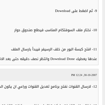
9- ثم اضغط على Download
10- نختار ملف السوفتكام المناسب فيطلع صندوق حوار
11- افتح كبسة البور من خلف الرسيفر فيبدأ بارسال الملف
عندها يعطيك Download Done وانتظر نصف دقيقه حتى بعد الانتهاء
30-10-2007, 12:24 PM
12- لارسال القنوات نفتح برنامج تعديل القنوات وراعي ان يكون الجهاز مغلق من كبسة البور