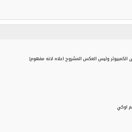
لى الكمبيوتر وليس العكس المشروح اعلاه لانه مفهوم[