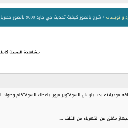
 و توبسات
> شرح بالصور كيفية تحديث جي جارد 9000 بالصور حصريا للاردن اولا
مشاهدة النسخة كاملة