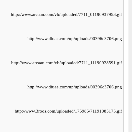
http://www.arcaan.com/vb/uploaded/7711_01190937953.gif
http://www.diuae.com/up/uploads/00396c3706.png
http://www.arcaan.com/vb/uploaded/7711_11190928591.gif
http://www.diuae.com/up/uploads/00396c3706.png
http://www.3roos.com/uploaded/175985/71191085175.gif