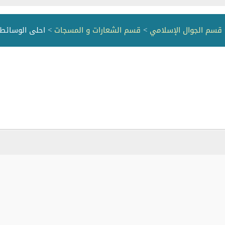
قسم الجوال الإسلامي
>
قسم الشعارات و المسجات
> احلى الوسائط 