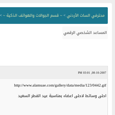
محترفي السات الأردني
>
~ قسم الجوالات والهواتف الذكية ~
>
المساعد الشخصي الرقمي
08-10-2007, 03:01 PM
http://www.alamuae.com/gallery/data/media/123/0442.gif
احلى وسائط لاحلى اعضاء بمناسبة عيد الفطر السعيد