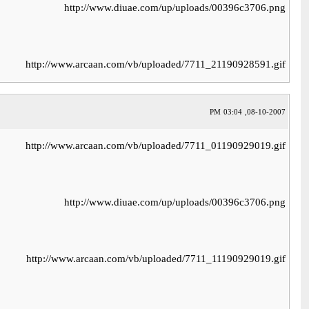
http://www.diuae.com/up/uploads/00396c3706.png
http://www.arcaan.com/vb/uploaded/7711_21190928591.gif
08-10-2007, 03:04 PM
http://www.arcaan.com/vb/uploaded/7711_01190929019.gif
http://www.diuae.com/up/uploads/00396c3706.png
http://www.arcaan.com/vb/uploaded/7711_11190929019.gif