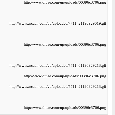
http://www.diuae.com/up/uploads/00396c3706.png
http://www.arcaan.com/vb/uploaded/7711_21190929019.gif
http://www.diuae.com/up/uploads/00396c3706.png
http://www.arcaan.com/vb/uploaded/7711_01190929213.gif
http://www.diuae.com/up/uploads/00396c3706.png
http://www.arcaan.com/vb/uploaded/7711_21190929213.gif
http://www.diuae.com/up/uploads/00396c3706.png