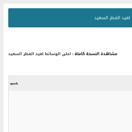
لعيد الفطر السعيد
مشاهدة النسخة كاملة :
احلى الوسائط لعيد الفطر السعيد
spark