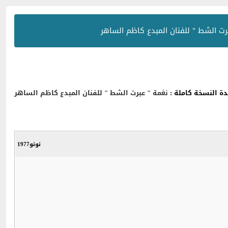
رت الشط " للفنان المبدع كاظم الساهر
 النسخة كاملة :
نغمة " عبرت الشط " للفنان المبدع كاظم الساهر
نونو1977