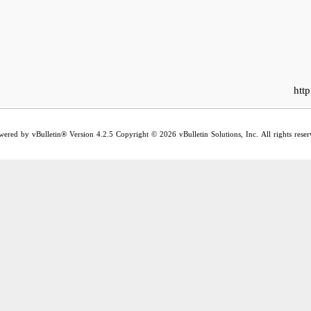
htt
wered by vBulletin® Version 4.2.5 Copyright © 2026 vBulletin Solutions, Inc. All rights reser