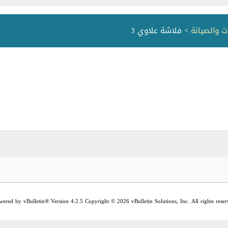
ت والصيانة
> فلاشة علاوي 3
wered by vBulletin® Version 4.2.5 Copyright © 2026 vBulletin Solutions, Inc. All rights reser