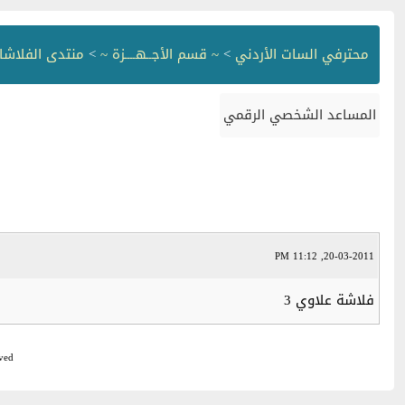
محترفي السات الأردني
>
~ قسم الأجــهــــزة ~
>
منتدى الفلاشا
المساعد الشخصي الرقمي
20-03-2011, 11:12 PM
فلاشة علاوي 3
ved