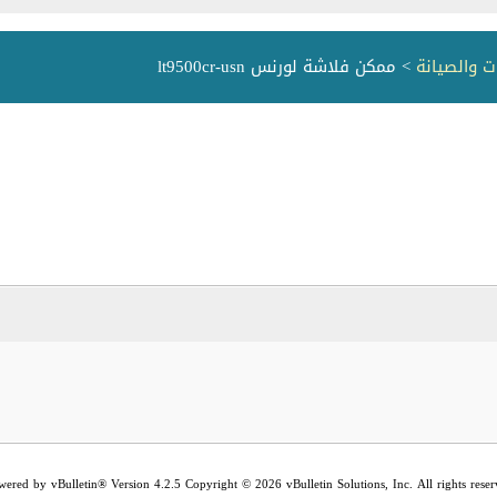
ت والصيانة
> ممكن فلاشة لورنس lt9500cr-usn
wered by vBulletin® Version 4.2.5 Copyright © 2026 vBulletin Solutions, Inc. All rights reser