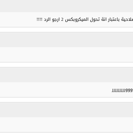
 انة تحول الميكروبكس 2 ارجو الرد !!!!
ررررررر