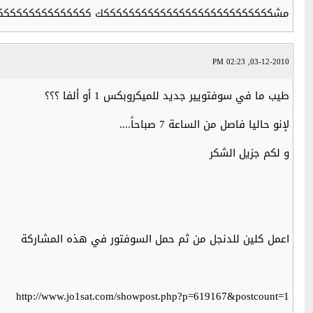
مشكككككككككككككككككككككككككككك كككككككككككككككككككوو
03-12-2010, 02:23 PM
طيب ما في سوفتويير جديد للميكروبكس 1 أو ألفا ؟؟؟
لإنو حاليا فاصل من الساعة 7 صباحاً....
و لكم جزيل الشكر
اعمل كلين للدنجل من ثم حمل السوفتور في هذه المشاركة
http://www.jo1sat.com/showpost.php?p=619167&postcount=1