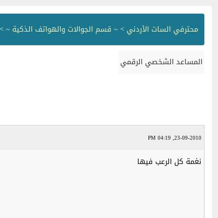
محترفي السات الأردني
>
~ قسم الجوالات والهواتف الذكية ~
>
المساعد الشخصي الرقمي
23-09-2010, 04:19 PM
نغمة كل الرعب فيها