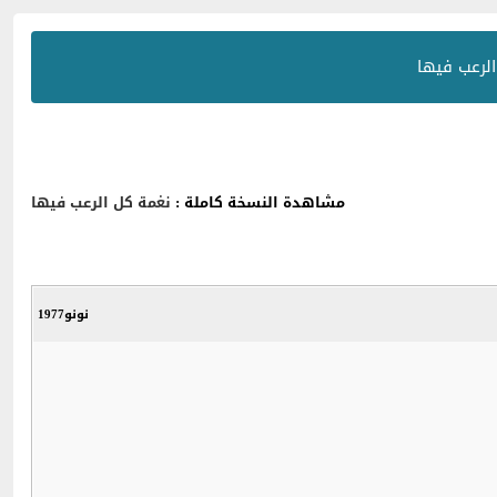
لرعب فيها
مشاهدة النسخة كاملة :
نغمة كل الرعب فيها
نونو1977