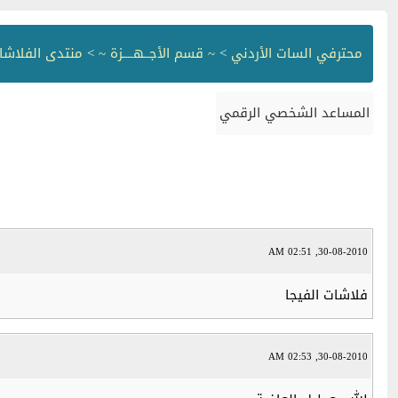
محترفي السات الأردني
>
~ قسم الأجــهــــزة ~
>
منتدى الفلاشا
المساعد الشخصي الرقمي
30-08-2010, 02:51 AM
فلاشات الفيجا
30-08-2010, 02:53 AM