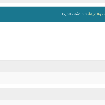
ت والصيانة
> فلاشات الفيجا