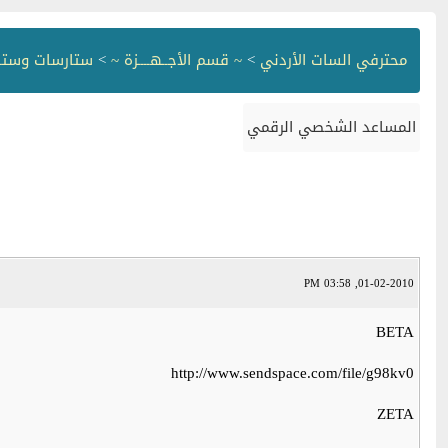
محترفي السات الأردني
>
~ قسم الأجــهــــزة ~
>
ستارسات وستار
المساعد الشخصي الرقمي
01-02-2010, 03:58 PM
BETA
http://www.sendspace.com/file/g98kv0
ZETA