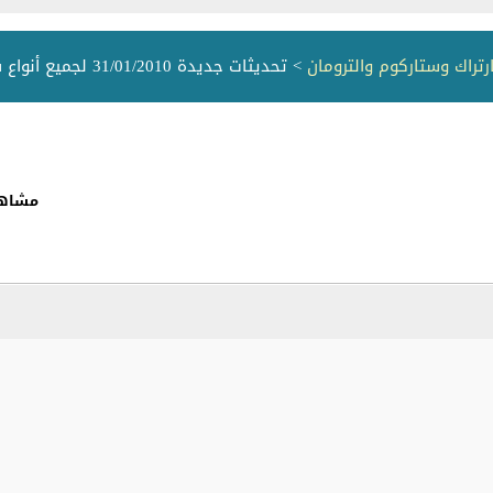
تراك وستاركوم والترومان
> تحديثات جديدة 31/01/2010 لجميع أنواع ستارسات
مشاهد