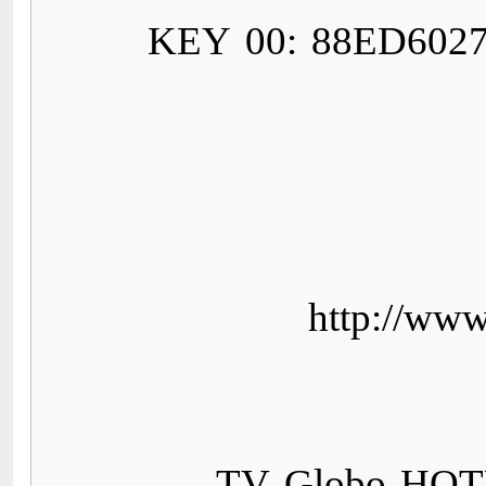
KEY 00: 88ED602
http://www
TV Globo HOTB