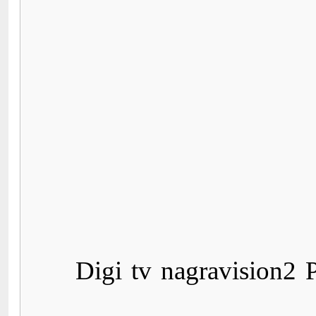
Digi tv nagravision2 