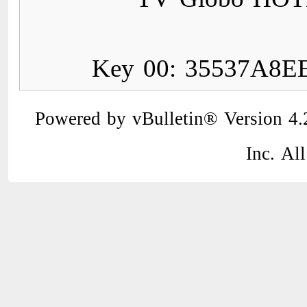
Key 00: 35537A8
Powered by vBulletin® Version 4.2
Inc. All