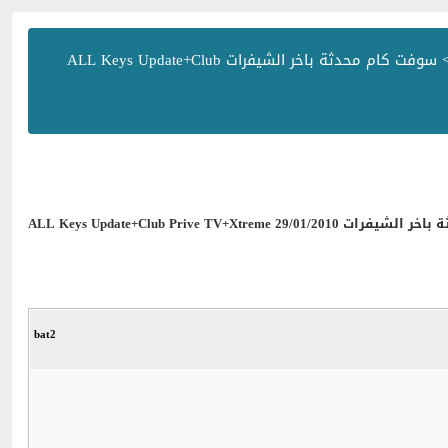
> سوفت كام محدثة باخر الشيفرات ALL Keys Update+Club
ALL Keys Update+Club Prive TV+Xtreme 29
bat2