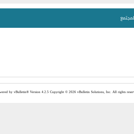
لمجتمع
wered by vBulletin® Version 4.2.5 Copyright © 2026 vBulletin Solutions, Inc. All rights reser