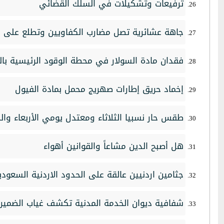
ترفيعات وتشكيلات في السلك القضائي
جاهة عشائرية تصل مضارب الكفاويين وتطلع على 
فقدان مادة السولار في محطة الوقود الرئيسية بال
إخماد حريق إطارات صهريج محمل بمادة الفيول
طقس حار نسبيا الثلاثاء ومعتدل يومي الأربعاء وا
هل أصبح الدين مشاعاً والقوانين أهواء
جثامين اردنيين عالقة على الحدود الاردنية السعودي
شفافية ديوان الخدمة المدنية تكشف غياب الضمير