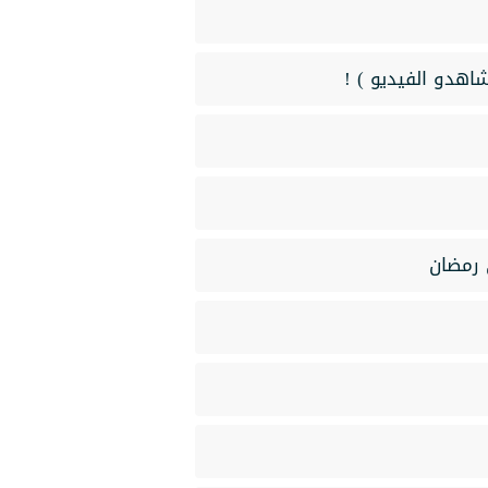
اهدو الفيديو ) !
 رمضان