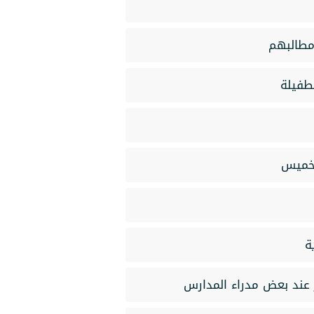
مطالبهم
طفيلة
لخميس
ة
 عند بعض مدراء المدارس