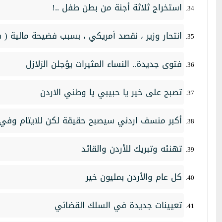
استخراج ثلاثة أجنة من بطن طفل ..!
انتحار وزير ، نقصد أمريكي ، بسبب فضيحة مالية ( ش
فتوى جديدة.. النساء المثيرات يؤجلن الزلازل
تصبح على خير يا حبيبي يا وطني الاردن
أكبر منسف اردني سيصبح حقيقة لكن للايتام وفي
تهنئه وتبريك للأردن والقائد
كل عام والأردن بمليون خير
تعيينات جديدة في السلك القضائي