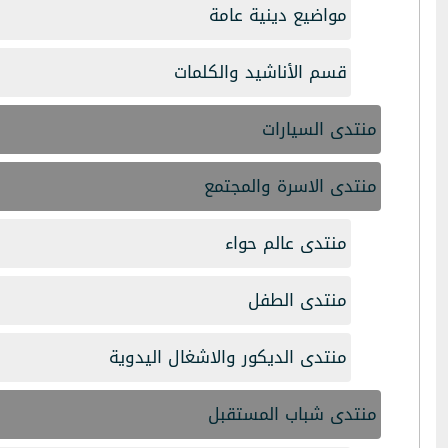
مواضيع دينية عامة
قسم الأناشيد والكلمات
منتدى السيارات
منتدى الاسرة والمجتمع
منتدى عالم حواء
منتدى الطفل
منتدى الديكور والاشغال اليدوية
منتدى شباب المستقبل