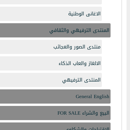
الاغانى الوطنية
المنتدى الترفيهي والثقافي
منتدى الصور والعجائب
الالغاز والعاب الذكاء
المنتدى الترفيهي
General English
البيع والشراء FOR SALE
الاقتراحات والشكاوى