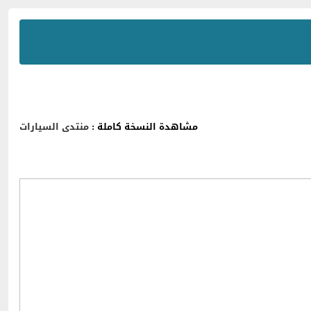
مشاهدة النسخة كاملة :
منتدى السيارات