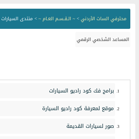
محترفي السات الأردني
>
~ الـقـسـم العـام ~
> منتدى السيارات
المساعد الشخصي الرقمي
برامج فك كود راديو السيارات
موقع لمعرفة كود راديو السيارة
صور لسيارات القديمة