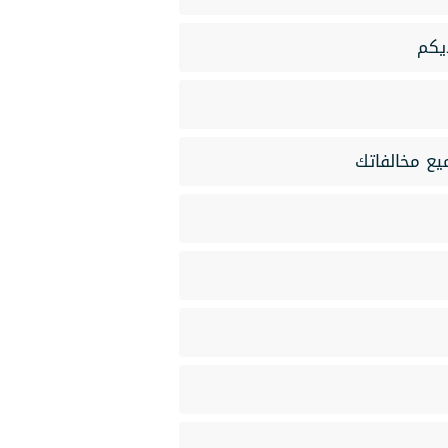
يع مخالفاتك