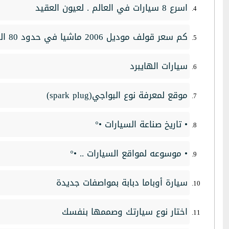
اسرع 8 سيارات في العالم . لعيون العقيد
كم سعر قولف موديل 2006 ماشيا في حدود 80 الف كيلو في سوق الحرة
سيارات الهايبرد
موقع لمعرفة نوع البواجي(spark plug)
• تاريخ صناعة السيارات •°
• موسوعه لمواقع السيارات .. •°
سيارة أوباما دبابة بمواصفات جديدة
اختار نوع سيارتك وصممها بنفسك