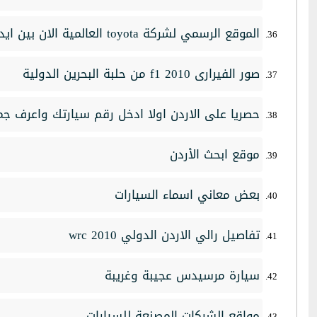
الموقع الرسمي لشركة toyota العالمية الان بين ايديكم
صور الفيرارى 2010 f1 من حلبة البحرين الدولية
حصريا على الاردن اولا ادخل رقم سيارتك واعرف جم
موقع ابحث الأردن
بعض معاني اسماء السيارات
تفاصيل رالي الاردن الدولي wrc 2010
سيارة مرسيدس عجيبة وغريبة
مواقع الشركات المصنعة للسيارات