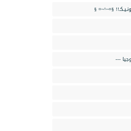
جيا ---