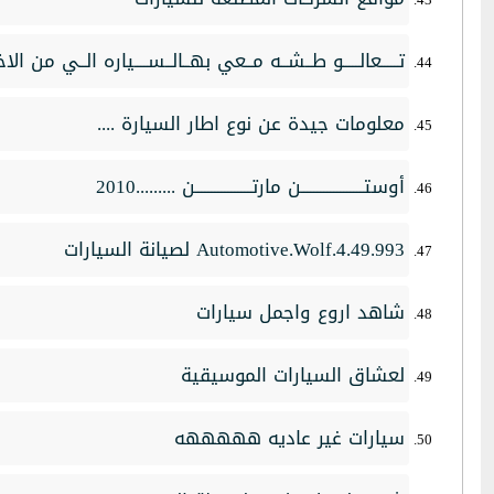
تـــــعالـــــو طــشــه مــعي بهــالــســــياره الــي من الاخـ
معلومات جيدة عن نوع اطار السيارة ....
أوستـــــــــــــــــــن مارتـــــــــــــــــن .........2010
Automotive.Wolf.4.49.993 لصيانة السيارات
شاهد اروع واجمل سيارات
لعشاق السيارات الموسيقية
سيارات غير عاديه هههههه