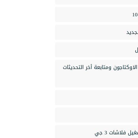
جديد
1080p من خلال موقـع الاوكتاجون ومتابعة أخر التحديثات