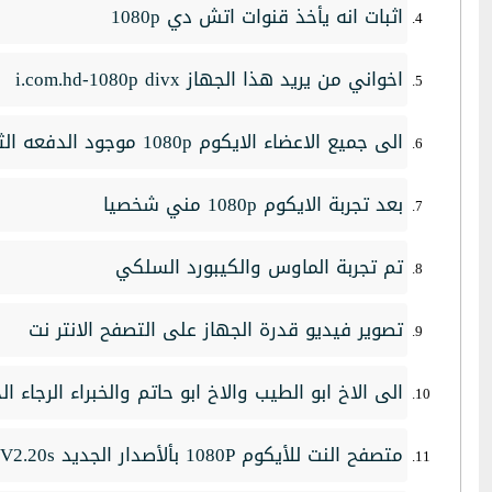
اثبات انه يأخذ قنوات اتش دي 1080p
اخواني من يريد هذا الجهاز i.com.hd-1080p divx
الى جميع الاعضاء الايكوم 1080p موجود الدفعه الثالثة
بعد تجربة الايكوم 1080p مني شخصيا
تم تجربة الماوس والكيبورد السلكي
تصوير فيديو قدرة الجهاز على التصفح الانتر نت
الى الاخ ابو الطيب والاخ ابو حاتم والخبراء الرجاء ا
متصفح النت للأيكوم 1080P بألأصدار الجديد V2.20s بتاريخ 8-7-2011