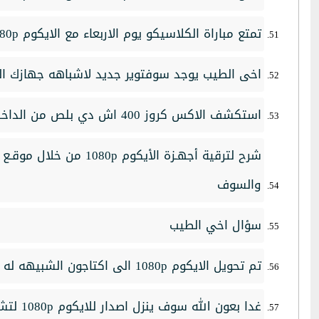
تمتع مباراة الكلاسيكو يوم الاربعاء مع الايكوم 1080p
اخى الطيب يوجد سوفتوير جديد لاشباهه جهازك ال
استكشف الاكس كروز 400 اش دي بلص من الداخل
شرح لترقية أجهـزة الأيكوم 
والسوف
سؤال اخي الطيب
تم تحويل الايكوم 1080p الى اكتاجون الشبيهه له
غدا بعون الله سوف ينزل اصدار للايكوم 1080p لتشغيل فلاشات 3 جي