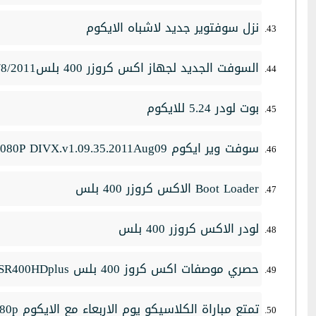
نزل سوفتوير جديد لاشباه الايكوم
السوفت الجديد لجهاز اكس كروزر 400 بلس11/8/2011
بوت لودر 5.24 للايكوم
سوفت وير ايكوم FAC.I.COM.HD-1080P DIVX.v1.09.35.2011Aug09
Boot Loader الاكس كروزر 400 بلس
لودر الاكس كروزر 400 بلس
حصري موصفات اكس كروز 400 بلس XDSR400HDplus
تمتع مباراة الكلاسيكو يوم الاربعاء مع الايكوم 1080p