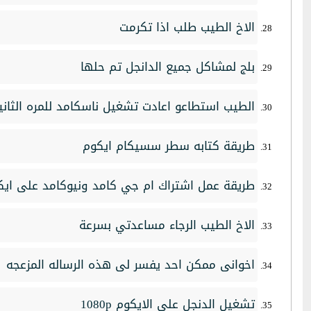
الاخ الطيب طلب اذا تكرمت
بلج لمشاكل جميع الدانجل تم حلها
الطيب استطاعو اعادت تشغيل ناسكامد للمره الثان
طريقة كتابه سطر سسيكام ايكوم
طريقة عمل اشتراك ام جي كامد ونيوكامد على ايك
الاخ الطيب الرجاء مساعدتي بسرعة
اخوانى ممكن احد يفسر لى هذه الرساله المزعجه
تشغيل الدنجل على الايكوم 1080p