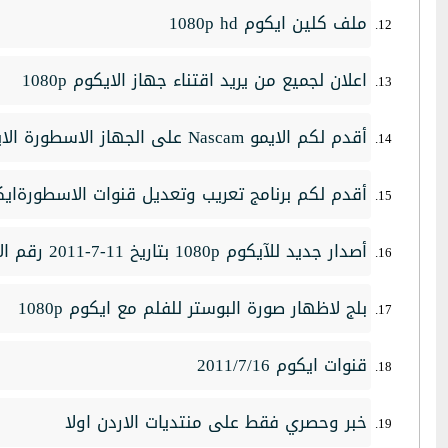
ملف كلين ايكوم 1080p hd
اعلان لجميع من يريد اقتناء جهاز الايكوم 1080p
أقدم لكم الايمو Nascam على الجهاز الاسطورة الايكوم
أقدم لكم برنامج تعريب وتعديل قنوات الاسطورةاي
أصدار جديد للآيكوم 1080p بتاريخ 11-7-2011 رقم الأصدار 1.09.25
بلج لاظهار صورة البوستر للفلم مع ايكوم 1080p
قنوات ايكوم 2011/7/16
خبر وحصري فقط على منتديات الاردن اولا