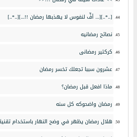
[..*..][... أفٍّ لنفوس لا يهذبها رمضان !!...][..*..]
نصائح رمضانيه
كركتير رمضانى
عشرون سببا تجعلك تخسر رمضان
ماذا افعل قبل رمضان؟
رمضان واضحوكه كل سنه
هلال رمضان يظهر في وضح النهار باستخدام تقنية