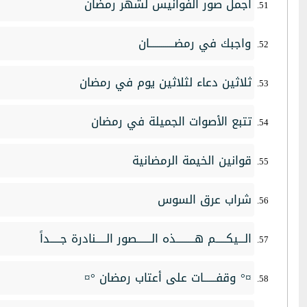
اجمل صور الفوانيس لشهر رمضان
واجبك في رمضــــــــــــان
ثلاثين دعاء لثلاثين يوم في رمضان
تتبع الأصوات الجميلة في رمضان
قوانين الخيمة الرمضانية
شراب عرق السوس
الـــيكـــــم هـــــــــذه الـــــــصور الـــــنادرة جـــــداً
¤° وقفــــــات على أعتاب رمضان °¤