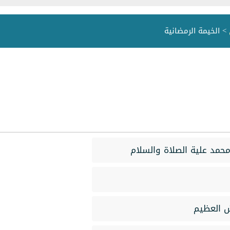
> الخيمة الرمضانية
حمد علية الصلاة والسلام
ش العظيم