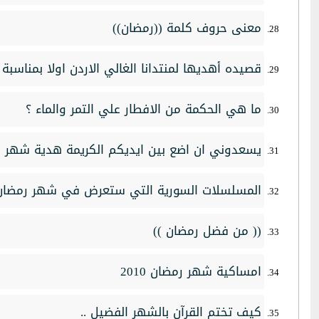
معنى حروف كلمة ((رمضان))
قصيده أهديها لمنتدانا الغالي الاردن اولا بمناسب
ما هي الحكمة من الافطار علي التمر والماء ؟
يسعدوني ان اضع بين ايديكم الكريمة هدية شهر ر
المسلسلات السورية التي ستعرض في شهر رمضان المب
(( من فضل رمضان ))
امساكية شهر رمضان 2010
كيف تختم القرآن بالشهر الفضيل ..