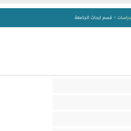
دراسات
> قسم ابحاث الجامعة