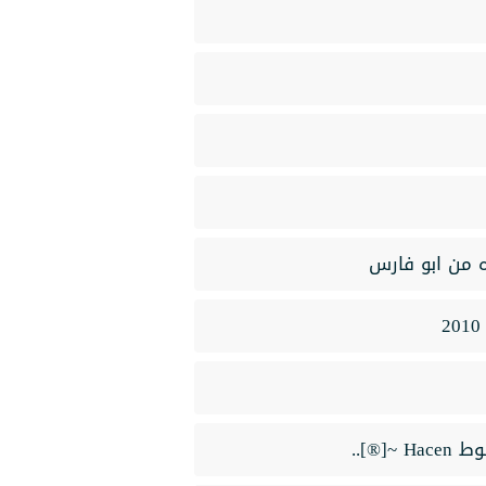
ه من ابو فارس