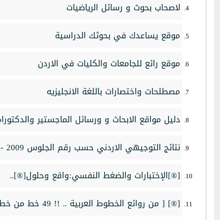
لاصحاب بحوث و رسائل الرياضيات
موقع يساعدك في بحوثك الدراسية
موقع رائع للجامعات والكليات في الاردن
مصطلحات واختصارات باللغة الانجليزيه
دليل مواقع الابحاث و ورسائل الماجستير والدكتورا
نتائج التوجيهي الاردني حسب رقم الجلوس 2009 - 2010
[®]الإختبارات والضغط النفسي:واقع وحلول[®]..
[®] [ من روائع الخطوط العربية .. !! 49 خط من خطوط Hacen ~[®]..