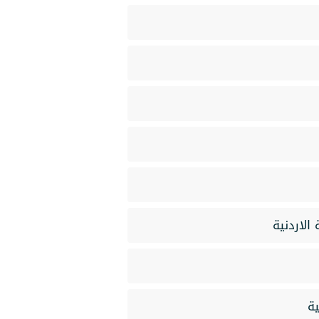
الاردنية
ية